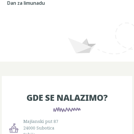
Dan za limunadu
GDE SE NALAZIMO?
Majšanski put 87
24000 Subotica