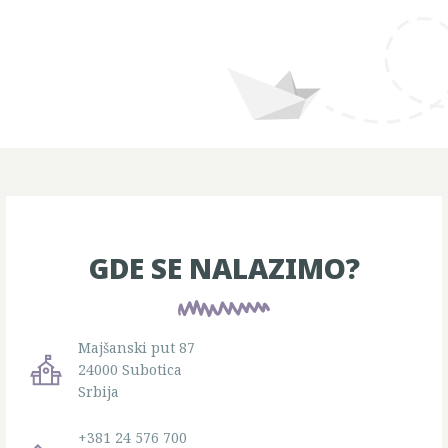
GDE SE NALAZIMO?
Majšanski put 87
24000 Subotica
Srbija
+381 24 576 700