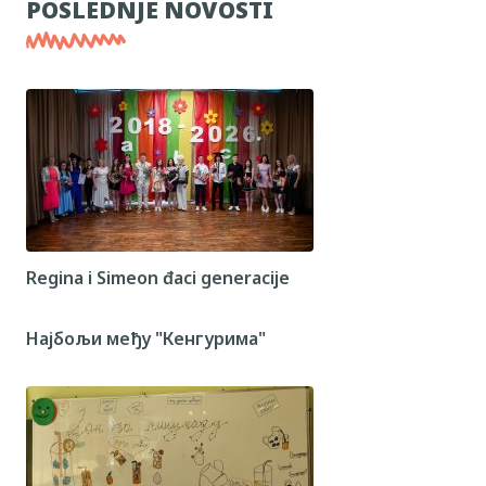
POSLEDNJE NOVOSTI
Regina i Simeon đaci generacije
Најбољи међу "Кенгурима"