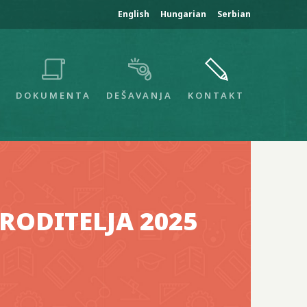
English
Hungarian
Serbian
I
DOKUMENTA
DEŠAVANJA
KONTAKT
RODITELJA 2025