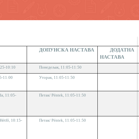
М
ДОПУНСКА НАСТАВА
ДОДАТНА
НАСТАВА
:25-10:10
Понедељак, 11:05-11:50
5-11:00
Уторак, 11:05-11:50
da,
11:05-
Петак/
Péntek,
11:05-11:50
/Hétfő
, 10:15-
Петак/
Péntek,
11:05-11:50