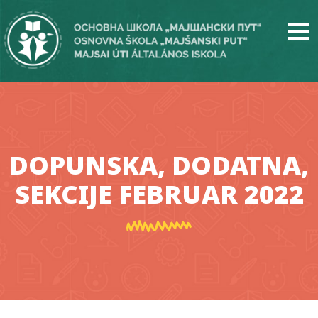
Skip
to
main
content
DOPUNSKA, DODATNA,
SEKCIJE FEBRUAR 2022