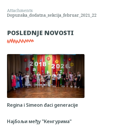
Attachments
Dopunska_dodatna_sekcija_februar_2021_22
POSLEDNJE NOVOSTI
Regina i Simeon đaci generacije
Најбољи међу "Кенгурима"