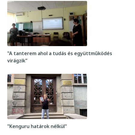
"A tanterem ahol a tudás és együttműködés
virágzik"
"Kenguru határok nélkül"