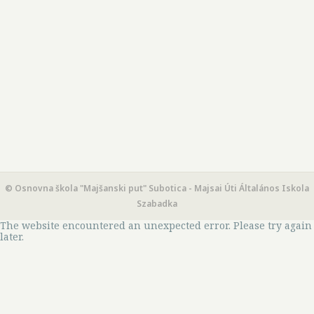
© Osnovna škola "Majšanski put" Subotica - Majsai Úti Általános Iskola
Szabadka
The website encountered an unexpected error. Please try again
later.