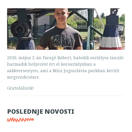
2026. május 2-án Faragó Róbert, hatodik osztályos tanuló
harmadik helyezést ért el korosztályában a
sakkversenyen, ami a Mini Jugoszlávia parkban került
megrendezésre.
Gratulálunk!
POSLEDNJE NOVOSTI