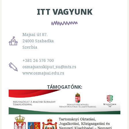
ITT VAGYUNK
Majsai út 87.
24000 Szabadka
Szerbia
+381 24 576 700
osmajsanskiput_su@mts.rs
www.osmajsai.edu.rs
TÁMOGATÓNK: