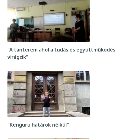
"A tanterem ahol a tudás és együttműködés
virágzik"
"Kenguru határok nélkül"