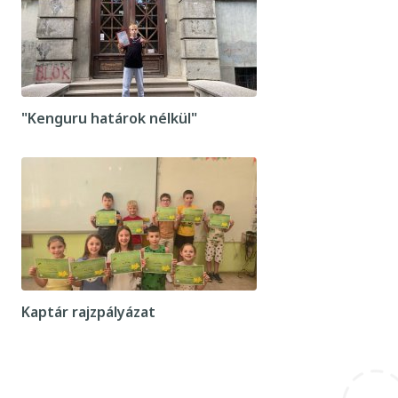
"Kenguru határok nélkül"
Kaptár rajzpályázat